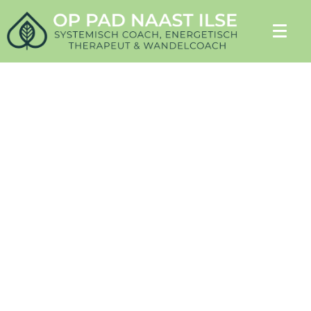
Couple Counseling
Enjoy where you are now.