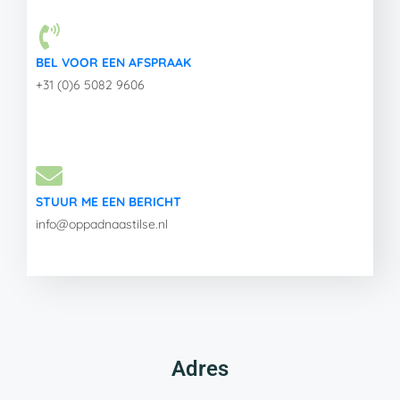
BEL VOOR EEN AFSPRAAK
+31 (0)6 5082 9606
STUUR ME EEN BERICHT
info@oppadnaastilse.nl
Adres