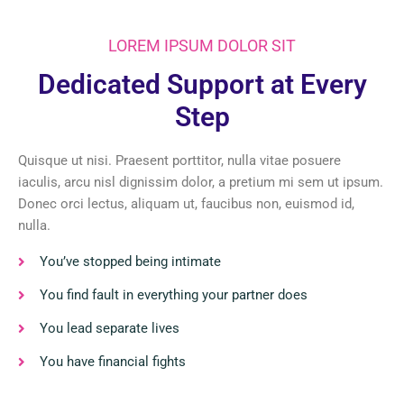
LOREM IPSUM DOLOR SIT
Dedicated Support at Every
Step
Quisque ut nisi. Praesent porttitor, nulla vitae posuere
iaculis, arcu nisl dignissim dolor, a pretium mi sem ut ipsum.
Donec orci lectus, aliquam ut, faucibus non, euismod id,
nulla.
You’ve stopped being intimate
You find fault in everything your partner does
You lead separate lives
You have financial fights