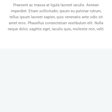
Praesent ac massa at ligula laoreet iaculis. Aenean
imperdiet. Etiam sollicitudin, ipsum eu pulvinar rutrum,
tellus ipsum laoreet sapien, quis venenatis ante odio sit
amet eros. Phasellus consectetuer vestibulum elit. Nulla
neque dolor, sagittis eget, iaculis quis, molestie non, velit.