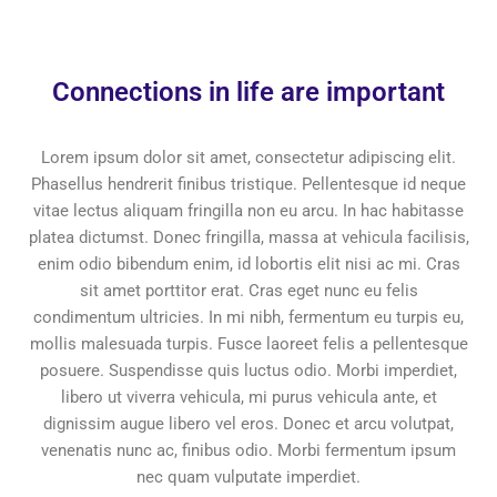
Connections in life are important
Lorem ipsum dolor sit amet, consectetur adipiscing elit.
Phasellus hendrerit finibus tristique. Pellentesque id neque
vitae lectus aliquam fringilla non eu arcu. In hac habitasse
platea dictumst. Donec fringilla, massa at vehicula facilisis,
enim odio bibendum enim, id lobortis elit nisi ac mi. Cras
sit amet porttitor erat. Cras eget nunc eu felis
condimentum ultricies. In mi nibh, fermentum eu turpis eu,
mollis malesuada turpis. Fusce laoreet felis a pellentesque
posuere. Suspendisse quis luctus odio. Morbi imperdiet,
libero ut viverra vehicula, mi purus vehicula ante, et
dignissim augue libero vel eros. Donec et arcu volutpat,
venenatis nunc ac, finibus odio. Morbi fermentum ipsum
nec quam vulputate imperdiet.