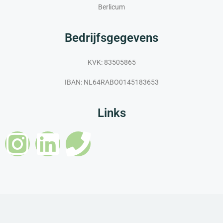
Berlicum
Bedrijfsgegevens
KVK: 83505865
IBAN: NL64RABO0145183653
Links