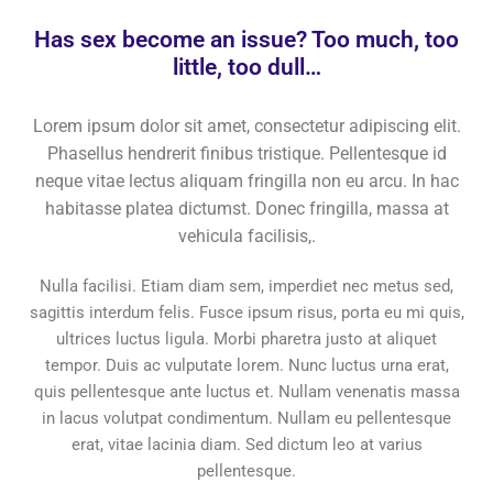
Has sex become an issue? Too much, too
little, too dull…
Lorem ipsum dolor sit amet, consectetur adipiscing elit.
Phasellus hendrerit finibus tristique. Pellentesque id
neque vitae lectus aliquam fringilla non eu arcu. In hac
habitasse platea dictumst. Donec fringilla, massa at
vehicula facilisis,.
Nulla facilisi. Etiam diam sem, imperdiet nec metus sed,
sagittis interdum felis. Fusce ipsum risus, porta eu mi quis,
ultrices luctus ligula. Morbi pharetra justo at aliquet
tempor. Duis ac vulputate lorem. Nunc luctus urna erat,
quis pellentesque ante luctus et. Nullam venenatis massa
in lacus volutpat condimentum. Nullam eu pellentesque
erat, vitae lacinia diam. Sed dictum leo at varius
pellentesque.