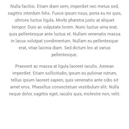
Nulla facilisi. Etiam diam sem, imperdiet nec metus sed,
sagittis interdum felis. Fusce ipsum risus, porta eu mi quis,
ultrices luctus ligula. Morbi pharetra justo at aliquet
tempor. Duis ac vulputate lorem. Nunc luctus urna erat,
quis pellentesque ante luctus et. Nullam venenatis massa
in lacus volutpat condimentum. Nullam eu pellentesque
erat, vitae lacinia diam. Sed dictum leo at varius
pellentesque.
Praesent ac massa at ligula laoreet iaculis. Aenean
imperdiet. Etiam sollicitudin, ipsum eu pulvinar rutrum,
tellus ipsum laoreet sapien, quis venenatis ante odio sit
amet eros. Phasellus consectetuer vestibulum elit. Nulla
neque dolor, sagittis eget, iaculis quis, molestie non, velit.