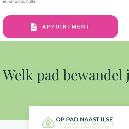
euismod id, nulla.
APPOINTMENT
Welk pad bewandel j