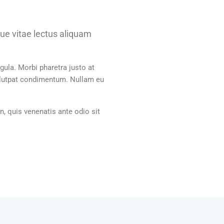
que vitae lectus aliquam
igula. Morbi pharetra justo at
volutpat condimentum. Nullam eu
n, quis venenatis ante odio sit