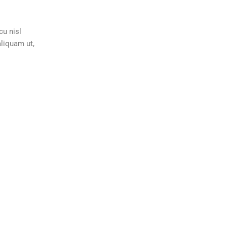
cu nisl
aliquam ut,