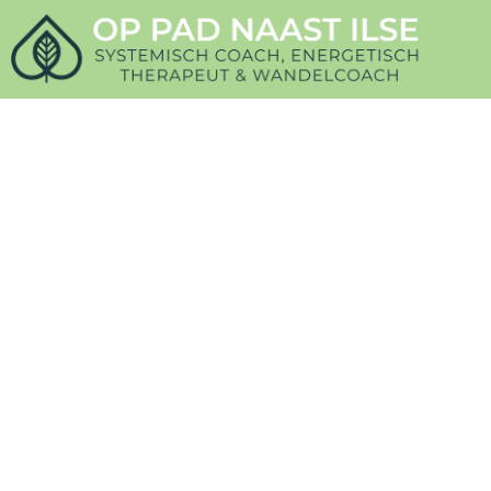
Teenage Counseling