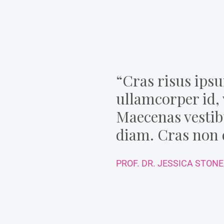
“Cras risus ipsu
ullamcorper id, 
Maecenas vesti
diam. Cras non 
PROF. DR. JESSICA STONE