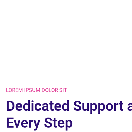
Enjoy where you are now.
LOREM IPSUM DOLOR SIT
Dedicated Support 
Every Step