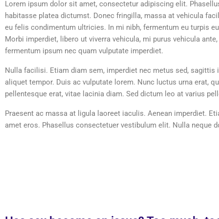
Lorem ipsum dolor sit amet, consectetur adipiscing elit. Phasellus 
habitasse platea dictumst. Donec fringilla, massa at vehicula facil
eu felis condimentum ultricies. In mi nibh, fermentum eu turpis e
Morbi imperdiet, libero ut viverra vehicula, mi purus vehicula ante
fermentum ipsum nec quam vulputate imperdiet.
Nulla facilisi. Etiam diam sem, imperdiet nec metus sed, sagittis i
aliquet tempor. Duis ac vulputate lorem. Nunc luctus urna erat, 
pellentesque erat, vitae lacinia diam. Sed dictum leo at varius pel
Praesent ac massa at ligula laoreet iaculis. Aenean imperdiet. Eti
amet eros. Phasellus consectetuer vestibulum elit. Nulla neque dolo